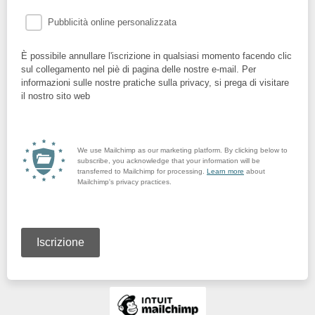
Pubblicità online personalizzata
È possibile annullare l'iscrizione in qualsiasi momento facendo clic
sul collegamento nel piè di pagina delle nostre e-mail. Per
informazioni sulle nostre pratiche sulla privacy, si prega di visitare
il nostro sito web
We use Mailchimp as our marketing platform. By clicking below to
subscribe, you acknowledge that your information will be
transferred to Mailchimp for processing.
Learn more
about
Mailchimp's privacy practices.