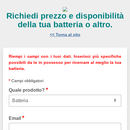
Richiedi prezzo e disponibilità
della tua batteria o altro.
<< Torna al sito
Riempi i campi con i tuoi dati. Inserisci più specifiche
possibili da te in possesso per ricercare al meglio la tua
batteria.
*
Campi obbligatori
*
Quale prodotto?
*
Email